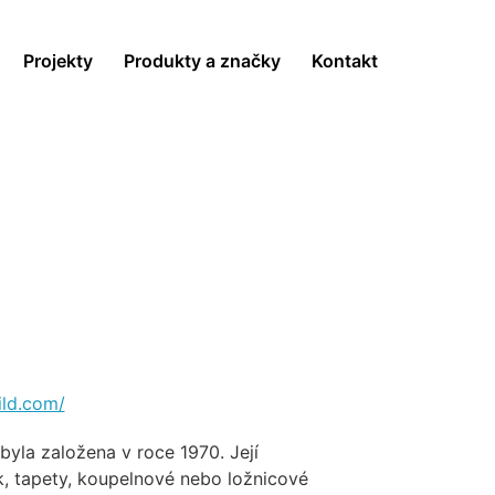
Projekty
Produkty a značky
Kontakt
ild.com/
byla založena v roce 1970. Její
k, tapety, koupelnové nebo ložnicové