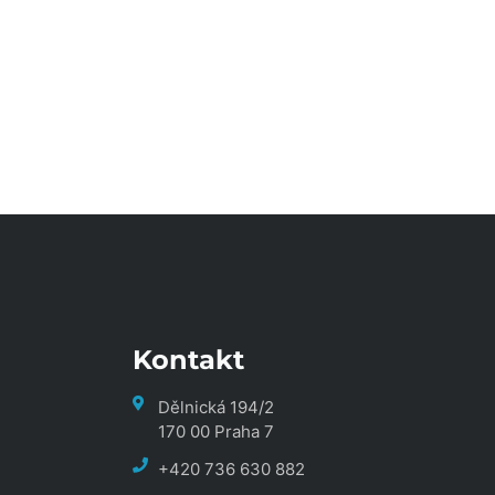
Kontakt
Dělnická 194/2
170 00 Praha 7
+420 736 630 882