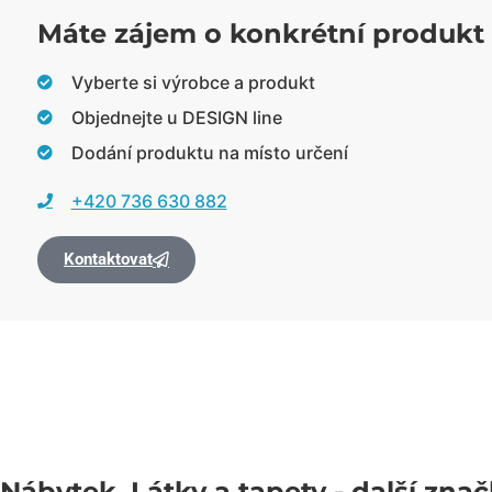
Máte zájem o konkrétní produkt
Vyberte si výrobce a produkt
Objednejte u DESIGN line
Dodání produktu na místo určení
+420 736 630 882
Kontaktovat
Nábytek
,
Látky a tapety
- další zna