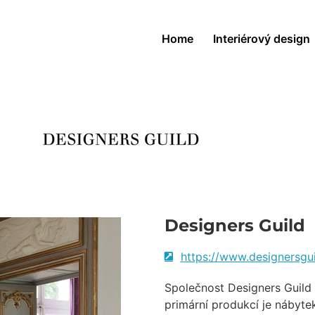
Home
Interiérový design
Designers Guild
https://www.designersgu
Společnost Designers Guild 
primární produkcí je nábyte