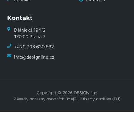
Kontakt
Dělnická 194/2
170 00 Praha 7
+420 736 630 882
info@designline.cz
Copyright © 2026 DESIGN line
Zásady ochrany osobních údajů
|
Zásady cookies (EU)