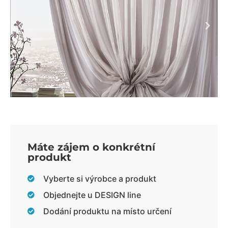
Máte zájem o konkrétní
produkt
Vyberte si výrobce a produkt
Objednejte u DESIGN line
Dodání produktu na místo určení