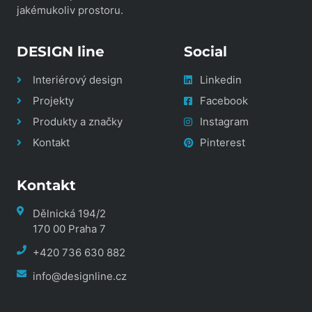
jakémukoliv prostoru.
DESIGN line
Social
Interiérový design
Linkedin
Projekty
Facebook
Produkty a značky
Instagram
Kontakt
Pinterest
Kontakt
Dělnická 194/2
170 00 Praha 7
+420 736 630 882
info@designline.cz