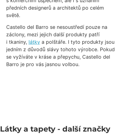
s komerčním úspěchem, ale i s uznáním
předních designerů a architektů po celém
světě.
Castello del Barro se nesoustředí pouze na
záclony, mezi jejich další produkty patří
i tkaniny,
látky
a polštáře. I tyto produkty jsou
jedním z důvodů slávy tohoto výrobce. Pokud
se vyžíváte v kráse a přepychu, Castello del
Barro je pro vás jasnou volbou.
Látky a tapety
- další značky