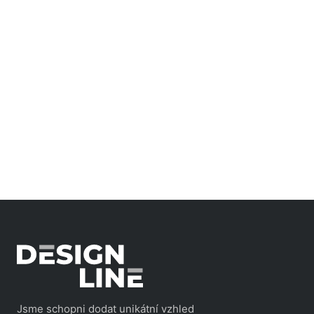
Jsme schopni dodat unikátní vzhled