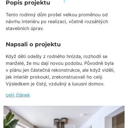
Popis projektu
Tento rodinný dům prošel velkou proměnou od
návrhu interiéru po realizaci, včetně rozsáhlých
stavebních úprav.
Napsali o projektu
Když děti odešly z rodného hnízda, rozhodli se
manželé, že mu dají novou podobu. Původně byla
v plánu jen částečná rekonstrukce, ale když viděli,
jak interiér prokoukl, zrekonstruovali ho celý.
Výsledkem je čistý, vzdušný a luxusní domov.
celý článek