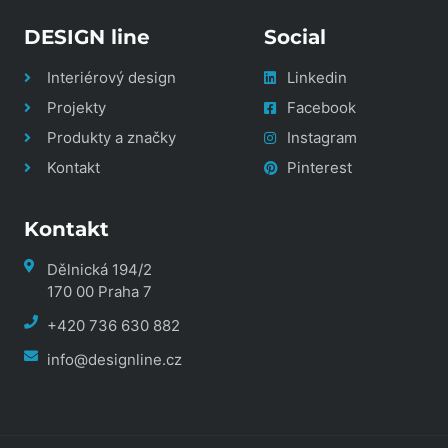
DESIGN line
Social
Interiérový design
Linkedin
Projekty
Facebook
Produkty a značky
Instagram
Kontakt
Pinterest
Kontakt
Dělnická 194/2
170 00 Praha 7
+420 736 630 882
info@designline.cz