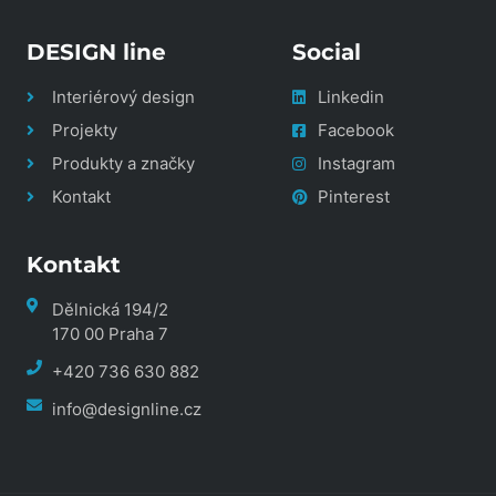
DESIGN line
Social
Interiérový design
Linkedin
Projekty
Facebook
Produkty a značky
Instagram
Kontakt
Pinterest
Kontakt
Dělnická 194/2
170 00 Praha 7
+420 736 630 882
info@designline.cz