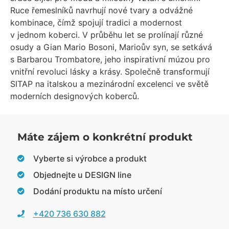
Ruce řemeslníků navrhují nové tvary a odvážné
kombinace, čímž spojují tradici a modernost
v jednom koberci. V průběhu let se prolínají různé
osudy a Gian Mario Bosoni, Marioův syn, se setkává
s Barbarou Trombatore, jeho inspirativní múzou pro
vnitřní revoluci lásky a krásy. Společně transformují
SITAP na italskou a mezinárodní excelenci ve světě
moderních designových koberců.
Máte zájem o konkrétní produkt
Vyberte si výrobce a produkt
Objednejte u DESIGN line
Dodání produktu na místo určení
+420 736 630 882