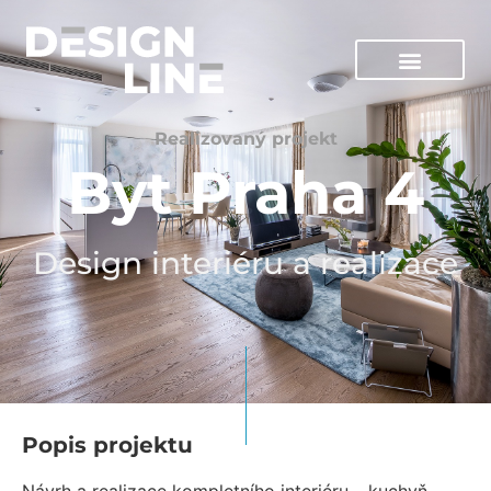
Realizovaný projekt
Byt Praha 4
Design interiéru a realizace
Popis projektu