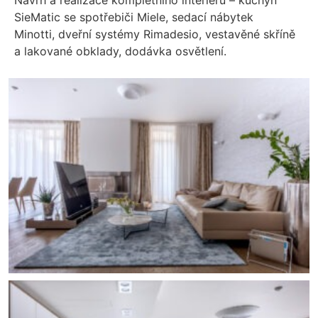
Návrh a realizace kompletního interiéru – kuchyň
SieMatic se spotřebiči Miele, sedací nábytek
Minotti, dveřní systémy Rimadesio, vestavěné skříně
a lakované obklady, dodávka osvětlení.