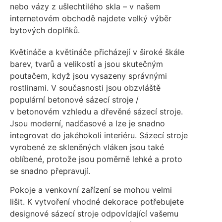
nebo vázy z ušlechtilého skla – v našem
internetovém obchodě najdete velký výběr
bytových doplňků.
Květináče a květináče přicházejí v široké škále
barev, tvarů a velikostí a jsou skutečným
poutačem, když jsou vysazeny správnými
rostlinami. V současnosti jsou obzvláště
populární betonové sázecí stroje /
v betonovém vzhledu a dřevěné sázecí stroje.
Jsou moderní, nadčasové a lze je snadno
integrovat do jakéhokoli interiéru. Sázecí stroje
vyrobené ze skleněných vláken jsou také
oblíbené, protože jsou poměrně lehké a proto
se snadno přepravují.
Pokoje a venkovní zařízení se mohou velmi
lišit. K vytvoření vhodné dekorace potřebujete
designové sázecí stroje odpovídající vašemu