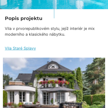
Popis projektu
Vila v prvorepublikovém stylu, jejíž interiér je mix
moderního a klasického nábytku.
Vila Staré Splavy