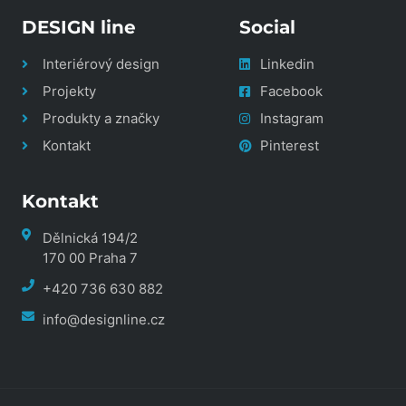
DESIGN line
Social
Interiérový design
Linkedin
Projekty
Facebook
Produkty a značky
Instagram
Kontakt
Pinterest
Kontakt
Dělnická 194/2
170 00 Praha 7
+420 736 630 882
info@designline.cz