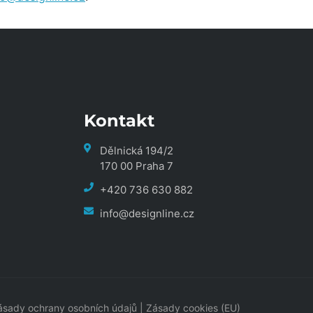
Kontakt
Dělnická 194/2
170 00 Praha 7
+420 736 630 882
info@designline.cz
ásady ochrany osobních údajů
|
Zásady cookies (EU)