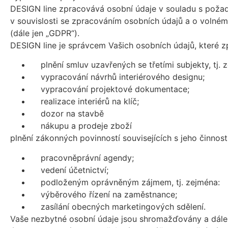
DESIGN line zpracovává osobní údaje v souladu s poža
v souvislosti se zpracováním osobních údajů a o volné
(dále jen „GDPR“).
DESIGN line je správcem Vašich osobních údajů, které 
plnění smluv uzavřených se třetími subjekty, tj. z
vypracování návrhů interiérového designu;
vypracování projektové dokumentace;
realizace interiérů na klíč;
dozor na stavbě
nákupu a prodeje zboží
plnění zákonných povinností souvisejících s jeho činností,
pracovněprávní agendy;
vedení účetnictví;
podloženým oprávněným zájmem, tj. zejména:
výběrového řízení na zaměstnance;
zasílání obecných marketingových sdělení.
Vaše nezbytné osobní údaje jsou shromažďovány a dále