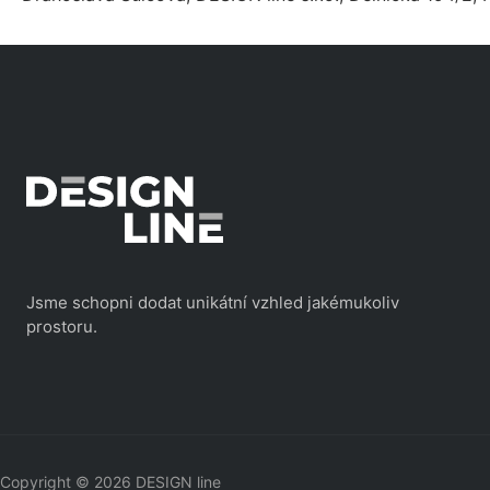
Jsme schopni dodat unikátní vzhled jakémukoliv
prostoru.
Copyright © 2026 DESIGN line