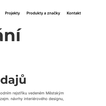
Projekty
Produkty a značky
Kontakt
ání
údajů
bchodním rejstříku vedeném Městským
 zejm. návrhy interiérového designu,