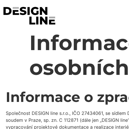
Informac
osobních
Informace o zpra
Společnost DESIGN line s.r.o., IČO 27434061, se sídlem
soudem v Praze, sp. zn. C 112871 (dále jen „DESIGN line“
vypracování projektové dokumentace a realizace interiérů