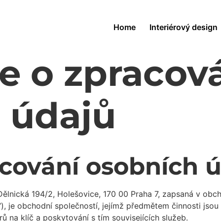
Home
Interiérový design
e o zpracov
 údajů
cování osobních 
 Dělnická 194/2, Holešovice, 170 00 Praha 7, zapsaná v o
), je obchodní společností, jejímž předmětem činnosti jsou
 na klíč a poskytování s tím souvisejících služeb.