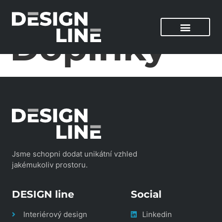
Rubrika:
Doplňky
Jsme schopni dodat unikátní vzhled
jakémukoliv prostoru.
DESIGN line
Social
Interiérový design
Linkedin