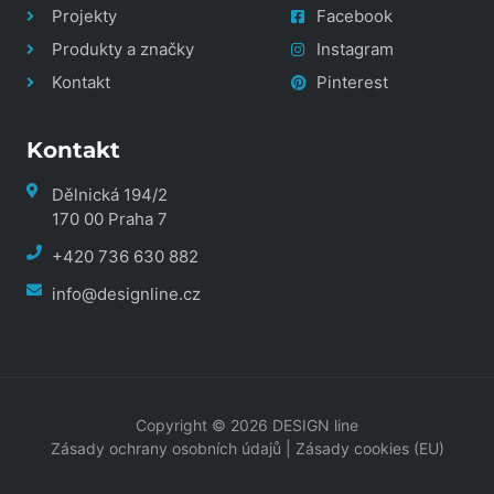
Projekty
Facebook
Produkty a značky
Instagram
Kontakt
Pinterest
Kontakt
Dělnická 194/2
170 00 Praha 7
+420 736 630 882
info@designline.cz
Copyright © 2026 DESIGN line
Zásady ochrany osobních údajů
|
Zásady cookies (EU)